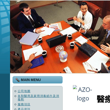
MAIN MENU
公司地圖
醫
各類醫用及家用消毒紙巾及消
毒劑
服務項目
產品資訊