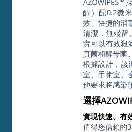
AZOWIPE
醇）配0.2微
效、快捷的消
清潔，無殘留。
實可以有效殺
真菌和酵母菌
根據設計，該
室、手術室、
他要求將感染
選擇AZOWI
實現快速、有
值得您信賴的3