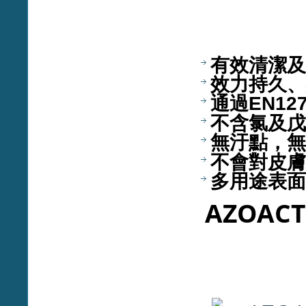
有效清潔及
效力持久、
通過EN127
不含氯及戊
無汙點，無
不會對皮膚
多用途表面
AZOA