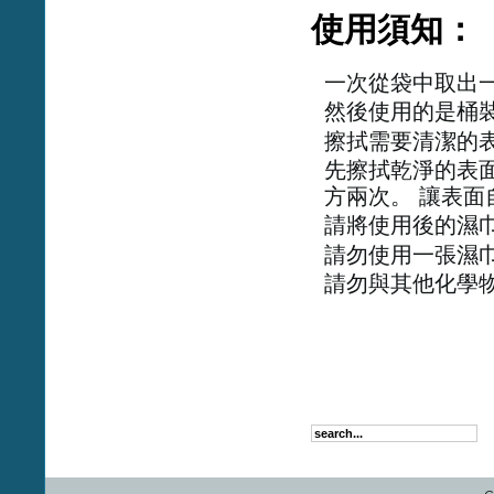
使用須知：
一次從袋中取出
然後使用的是桶
擦拭需要清潔的
先擦拭乾淨的表
方兩次。 讓表面
請將使用後的濕
請勿使用一張濕
請勿與其他化學