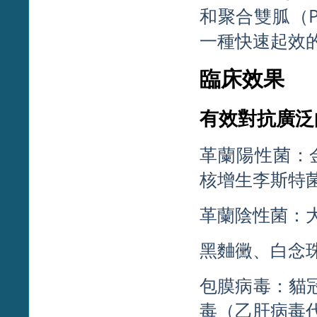
和聚合雙胍（
一種快速起效
臨床效果
有效對抗廣泛
革蘭陽性菌：
核增生李斯特
革蘭陰性菌：
黑麯黴、白念
包膜病毒：貓冠
毒（乙肝病毒代