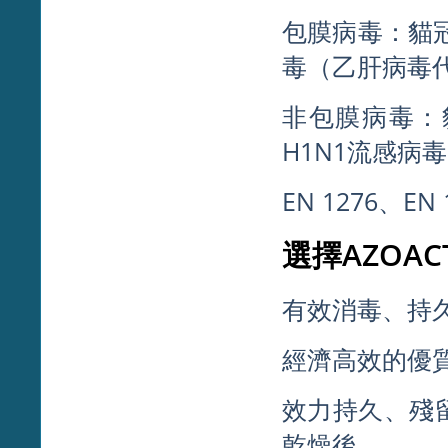
包膜病毒：貓冠
毒（乙肝病毒代
非包膜病毒：
H1N1流感病毒
EN 1276、EN
選擇AZOACT
有效消毒、持
經濟高效的優質
效力持久、殘留
乾燥後。