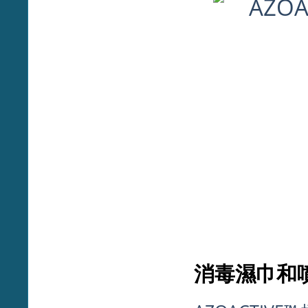
消毒濕巾和