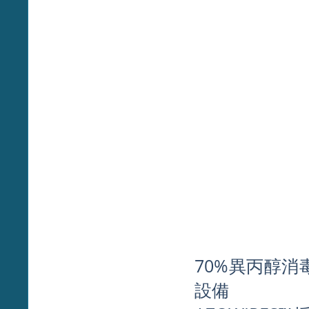
70%異丙醇
設備