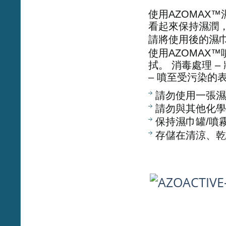
使用AZOMAX
看起來保持濕潤
請將使用後的濕
使用AZOMAX
拭。 消毒處理 
– 噴至受污染的
請勿使用一張濕
請勿與其他化學
保持濕巾罐/噴
存儲在清涼、乾