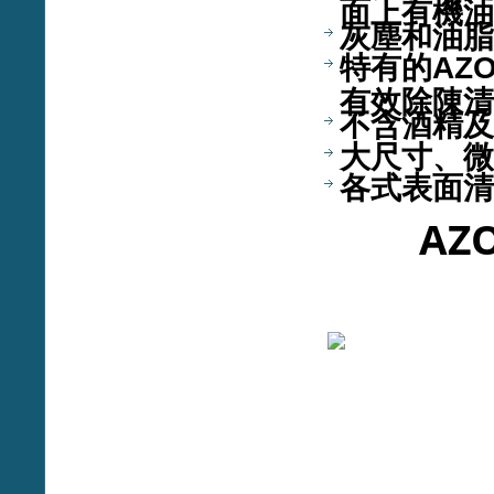
面上有機油
灰塵和油脂
特有的AZ
有效除陳清
不含酒精及
大尺寸、微
各式表面清
AZ