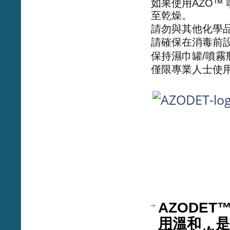
如果使用AZO™
至乾燥。
請勿與其他化學
請確保在消毒前
保持濕巾罐/噴霧
僅限專業人士使
AZODE
用溫和，是