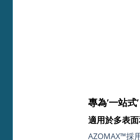
專為’一站式
適用於多表面
AZOMAX™