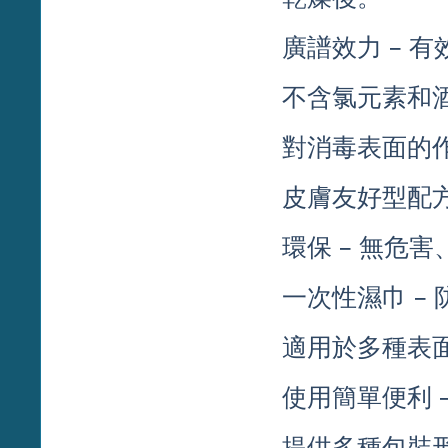
廣譜效力 – 
不含氯元素和酒
對消毒表面的作
皮膚友好型配方
環保 – 無危
一次性濕巾 –
適用於多種表面
使用簡單便利 
提供多種包裝形