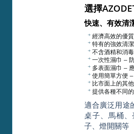
選擇AZODE
快速、有效清
經濟高效的優質
特有的強效清潔
不含酒精和消毒
一次性濕巾 – 
多表面濕巾 – 
使用簡單方便 
比市面上的其他
提供各種不同的
適合廣泛用途
桌子、馬桶、
子、燈開關等