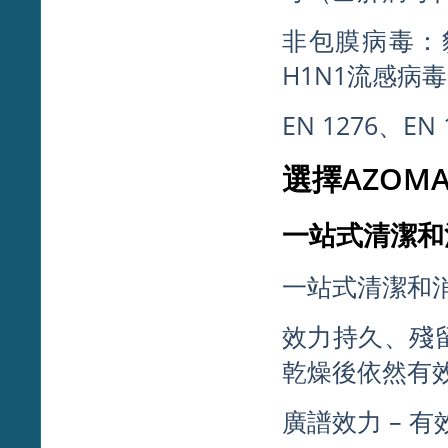
非包膜病毒：
H1N1流感病毒
EN 1276、EN
選擇AZOMA
一站式清潔和
一站式清潔和消
效力持久、殘留
乾燥後依然有
廣譜效力 – 