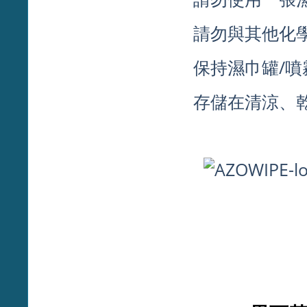
請勿與其他化
保持濕巾罐/噴
存儲在清涼、