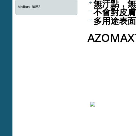
無汙點，無
Visitors: 8053
不會對皮膚
多用途表面
AZOM