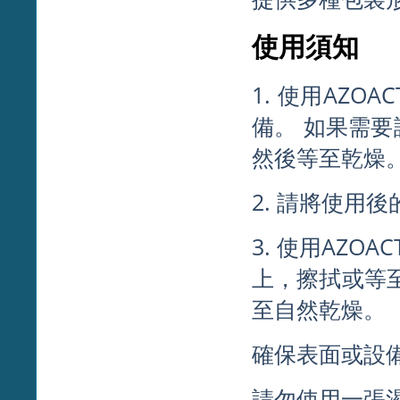
使用須知
1. 使用AZO
備。 如果需
然後等至乾燥
2. 請將使用
3. 使用AZO
上，擦拭或等至
至自然乾燥。
確保表面或設
請勿使用一張