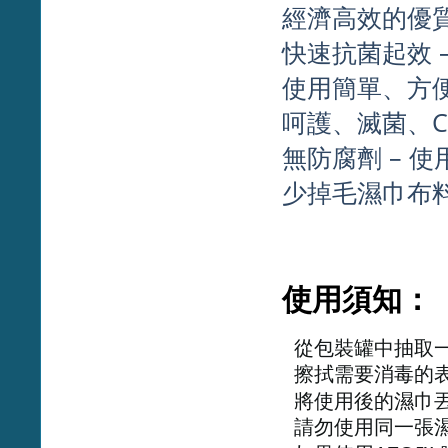
經濟高效的優質
快速抗菌起效 
使用簡單、方便
呵護、滅菌、C
無防腐劑 – 
少掉毛濕巾布料
使用須知：
從包裝罐中抽取
擦拭需要消毒的
將使用後的濕巾
請勿使用同一張